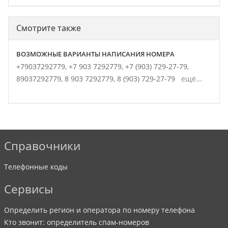
Смотрите также
ВОЗМОЖНЫЕ ВАРИАНТЫ НАПИСАНИЯ НОМЕРА
+79037292779,
+7 903 7292779,
+7 (903) 729-27-79,
89037292779,
8 903 7292779,
8 (903) 729-27-79
ещё...
Справочники
Телефонные коды
Сервисы
Определить регион и оператора по номеру телефона
Кто звонит: определитель спам-номеров