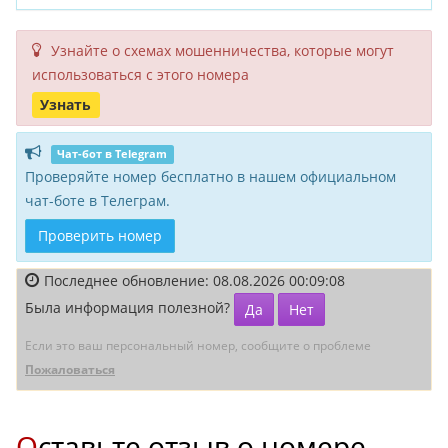
Узнайте о схемах мошенни­чества, кото­рые могут
исполь­зоваться с этого номера
Узнать
Чат-бот в Telegram
Проверяйте номер бесплатно в нашем официальном
чат-боте в Телеграм.
Проверить номер
Последнее обновление: 08.08.2026 00:09:08
Была информация полезной?
Да
Нет
Если это ваш персональный номер, сообщите о проблеме
Пожаловаться
Оставьте отзыв о номере