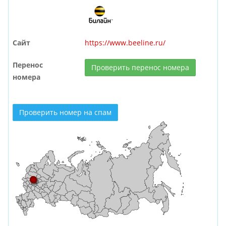
Сайт
https://www.beeline.ru/
Перенос
Проверить перенос номера
номера
Проверить номер на спам