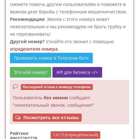
сможете помочь другим пользователям и поможете в
важном деле борьбы с телефонным мошенничеством.
Рекомендации
: Звонок с этого номера может
нежелательным и мы рекомендуем не брать трубку и
не перезванивать!
Другой номер?
Узнайте кто звонил с помощью
определителя номера
.
Проверить номер в Телеграм-боте
Это мой номер!
API для бизнеса </>
Последний отзыв к номеру телефона
Пользователь
без имени
сообщает:
"нежелательный звонок, сообщение!"
Посмотреть все отзывы
Рейтинг
1.0 / 5 (отрицательный)
89037292779