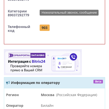
Категории
Нежелательный звонок, сообщение
89037292779
Телефонный
903
код
Beta
Информация по оператору
Регион
Москва
(Российская Федерация)
Оператор
Билайн