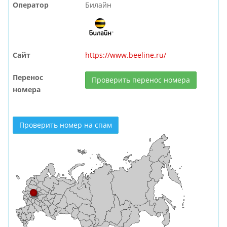
Оператор
Билайн
Сайт
https://www.beeline.ru/
Перенос
Проверить перенос номера
номера
Проверить номер на спам