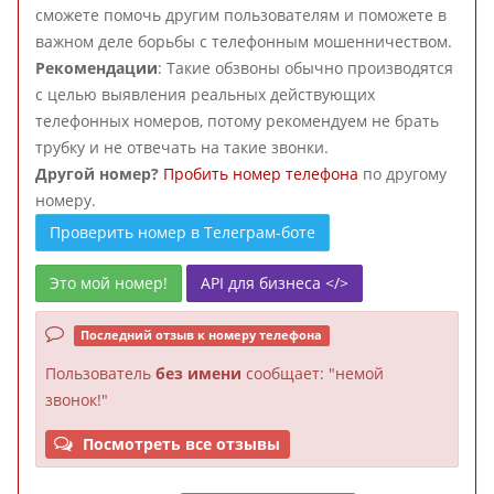
сможете помочь другим пользователям и поможете в
важном деле борьбы с телефонным мошенничеством.
Рекомендации
: Такие обзвоны обычно производятся
с целью выявления реальных действующих
телефонных номеров, потому рекомендуем не брать
трубку и не отвечать на такие звонки.
Другой номер?
Пробить номер телефона
по другому
номеру.
Проверить номер в Телеграм-боте
Это мой номер!
API для бизнеса </>
Последний отзыв к номеру телефона
Пользователь
без имени
сообщает: "немой
звонок!"
Посмотреть все отзывы