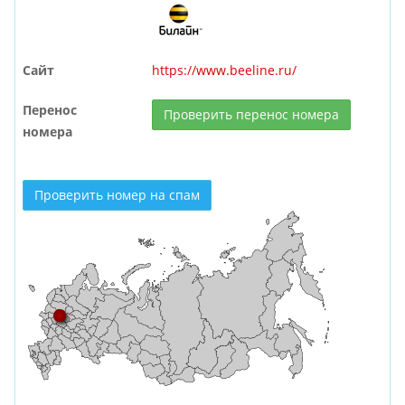
Сайт
https://www.beeline.ru/
Перенос
Проверить перенос номера
номера
Проверить номер на спам