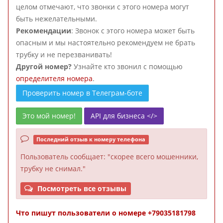
целом отмечают, что звонки с этого номера могут
быть нежелательными.
Рекомендации
: Звонок с этого номера может быть
опасным и мы настоятельно рекомендуем не брать
трубку и не перезванивать!
Другой номер?
Узнайте кто звонил с помощью
определителя номера
.
Проверить номер в Телеграм-боте
Это мой номер!
API для бизнеса </>
Последний отзыв к номеру телефона
Пользователь
сообщает: "скорее всего мошенники,
трубку не снимал."
Посмотреть все отзывы
Что пишут пользователи о номере +79035181798