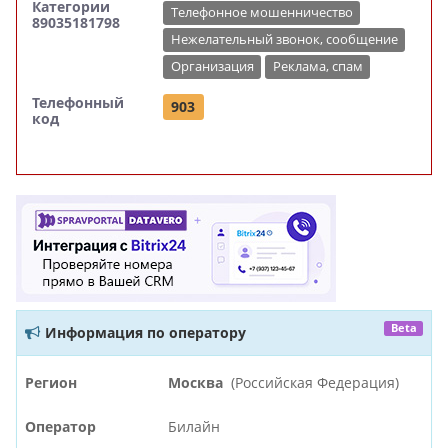
Категории
Телефонное мошенничество
89035181798
Нежелательный звонок, сообщение
Организация
Реклама, спам
Телефонный
903
код
Beta
Информация по оператору
Регион
Москва
(Российская Федерация)
Оператор
Билайн