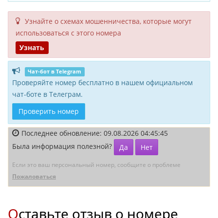
Узнайте о схемах мошенни­чества, кото­рые могут
исполь­зоваться с этого номера
Узнать
Чат-бот в Telegram
Проверяйте номер бесплатно в нашем официальном
чат-боте в Телеграм.
Проверить номер
Последнее обновление: 09.08.2026 04:45:45
Была информация полезной?
Да
Нет
Если это ваш персональный номер, сообщите о проблеме
Пожаловаться
Оставьте отзыв о номере