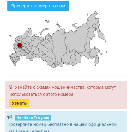
Проверить номер на спам
Узнайте о схемах мошенни­чества, кото­рые могут
исполь­зоваться с этого номера
Узнать
Чат-бот в Telegram
Проверяйте номер бесплатно в нашем официальном
чат-боте в Телеграм.