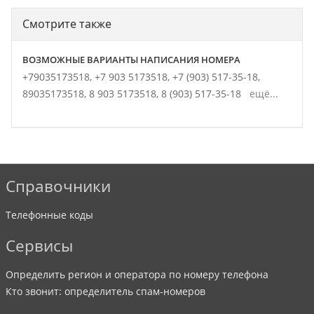
Смотрите также
ВОЗМОЖНЫЕ ВАРИАНТЫ НАПИСАНИЯ НОМЕРА
+79035173518,
+7 903 5173518,
+7 (903) 517-35-18,
89035173518,
8 903 5173518,
8 (903) 517-35-18
ещё...
Справочники
Телефонные коды
Сервисы
Определить регион и оператора по номеру телефона
Кто звонит: определитель спам-номеров