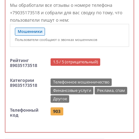
Мы обработали все отзывы о номере телефона
+79035173518 и собрали для вас сводку по тому, что
пользователи пишут о нем:
Мошенники
Пользователи сообщают о звонках мошенников
Рейтинг
1.5 / 5 (отрицательный)
89035173518
Категории
Телефонное мошенничество
89035173518
Финансовые услуги
Реклама, спам
Другое
Телефонный
903
код