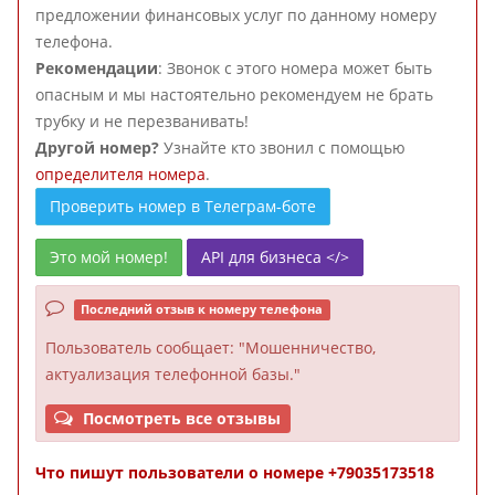
предложении финансовых услуг по данному номеру
телефона.
Рекомендации
: Звонок с этого номера может быть
опасным и мы настоятельно рекомендуем не брать
трубку и не перезванивать!
Другой номер?
Узнайте кто звонил с помощью
определителя номера
.
Проверить номер в Телеграм-боте
Это мой номер!
API для бизнеса </>
Последний отзыв к номеру телефона
Пользователь
сообщает: "Мошенничество,
актуализация телефонной базы."
Посмотреть все отзывы
Что пишут пользователи о номере +79035173518