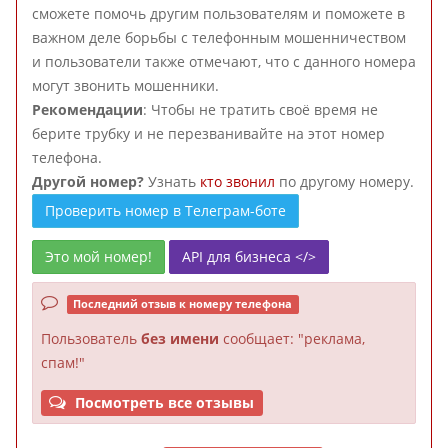
сможете помочь другим пользователям и поможете в
важном деле борьбы с телефонным мошенничеством
и пользователи также отмечают, что с данного номера
могут звонить мошенники.
Рекомендации
: Чтобы не тратить своё время не
берите трубку и не перезванивайте на этот номер
телефона.
Другой номер?
Узнать
кто звонил
по другому номеру.
Проверить номер в Телеграм-боте
Это мой номер!
API для бизнеса </>
Последний отзыв к номеру телефона
Пользователь
без имени
сообщает: "реклама,
спам!"
Посмотреть все отзывы