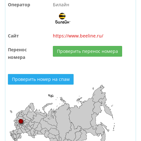
Оператор
Билайн
Сайт
https://www.beeline.ru/
Перенос
Проверить перенос номера
номера
Проверить номер на спам