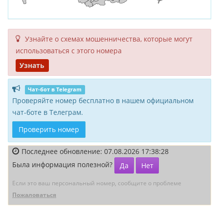
Узнайте о схемах мошенни­чества, кото­рые могут
исполь­зоваться с этого номера
Узнать
Чат-бот в Telegram
Проверяйте номер бесплатно в нашем официальном
чат-боте в Телеграм.
Проверить номер
Последнее обновление: 07.08.2026 17:38:28
Была информация полезной?
Да
Нет
Если это ваш персональный номер, сообщите о проблеме
Пожаловаться