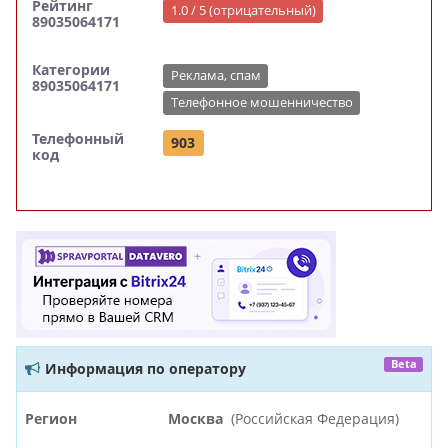
Рейтинг
1.0 / 5 (отрицательный)
89035064171
Категории
Реклама, спам
89035064171
Телефонное мошенничество
Телефонный
903
код
Beta
Информация по оператору
Регион
Москва
(Российская Федерация)