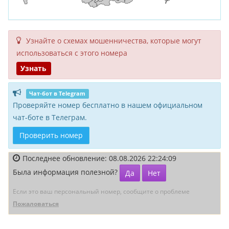
Узнайте о схемах мошенни­чества, кото­рые могут
исполь­зоваться с этого номера
Узнать
Чат-бот в Telegram
Проверяйте номер бесплатно в нашем официальном
чат-боте в Телеграм.
Проверить номер
Последнее обновление: 08.08.2026 22:24:09
Была информация полезной?
Да
Нет
Если это ваш персональный номер, сообщите о проблеме
Пожаловаться