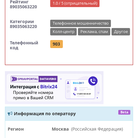
Рейтинг
1.0 / 5 (отрицательный)
89035063220
Категории
Телефонное мошенничество
89035063220
Колл-центр
Реклама, спам
Другое
Телефонный
903
код
Beta
Информация по оператору
Регион
Москва
(Российская Федерация)