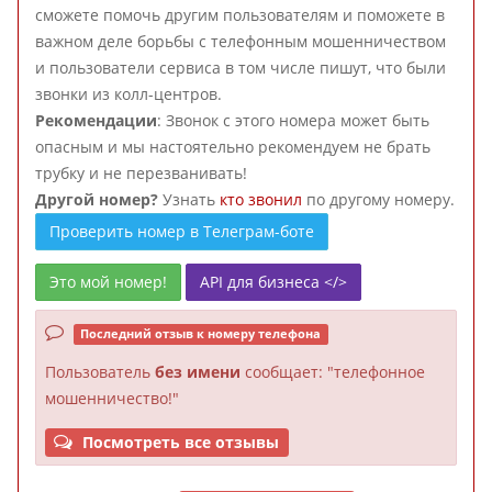
сможете помочь другим пользователям и поможете в
важном деле борьбы с телефонным мошенничеством
и пользователи сервиса в том числе пишут, что были
звонки из колл-центров.
Рекомендации
: Звонок с этого номера может быть
опасным и мы настоятельно рекомендуем не брать
трубку и не перезванивать!
Другой номер?
Узнать
кто звонил
по другому номеру.
Проверить номер в Телеграм-боте
Это мой номер!
API для бизнеса </>
Последний отзыв к номеру телефона
Пользователь
без имени
сообщает: "телефонное
мошенничество!"
Посмотреть все отзывы