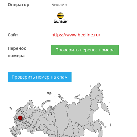
Оператор
Билайн
Сайт
https://www.beeline.ru/
Перенос
Проверить перенос номера
номера
Проверить номер на спам