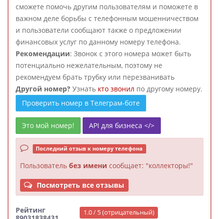
сможете помочь другим пользователям и поможете в
важном деле борьбы с телефонным мошенничеством
и пользователи сообщают также о предложении
финансовых услуг по данному номеру телефона.
Рекомендации
: Звонок с этого номера может быть
потенциально нежелательным, поэтому не
рекомендуем брать трубку или перезванивать
Другой номер?
Узнать
кто звонил
по другому номеру.
Проверить номер в Телеграм-боте
Это мой номер!
API для бизнеса </>
Последний отзыв к номеру телефона
Пользователь
без имени
сообщает: "коллекторы!"
Посмотреть все отзывы
Рейтинг
1.0 / 5 (отрицательный)
89031838431