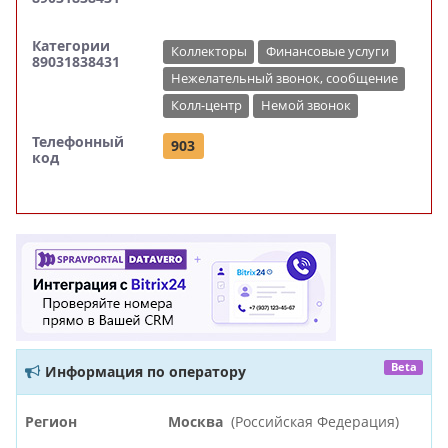
Категории
Коллекторы
Финансовые услуги
89031838431
Нежелательный звонок, сообщение
Колл-центр
Немой звонок
Телефонный
903
код
Beta
Информация по оператору
Регион
Москва
(Российская Федерация)