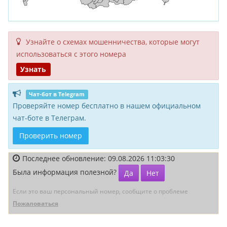
Узнайте о схемах мошенни­чества, кото­рые могут
исполь­зоваться с этого номера
Узнать
Чат-бот в Telegram
Проверяйте номер бесплатно в нашем официальном
чат-боте в Телеграм.
Проверить номер
Последнее обновление: 09.08.2026 11:03:30
Была информация полезной?
Да
Нет
Если это ваш персональный номер, сообщите о проблеме
Пожаловаться