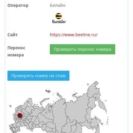
Оператор
Билайн
Сайт
https://www.beeline.ru/
Перенос
Проверить перенос номера
номера
Проверить номер на спам