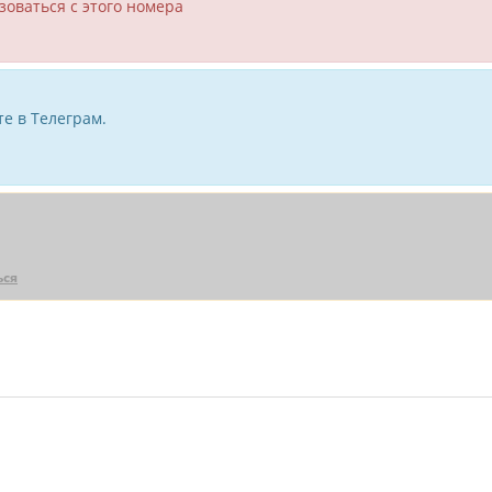
зоваться с этого номера
е в Телеграм.
ься