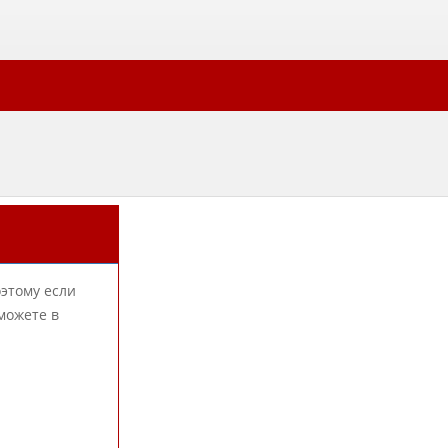
оэтому если
можете в