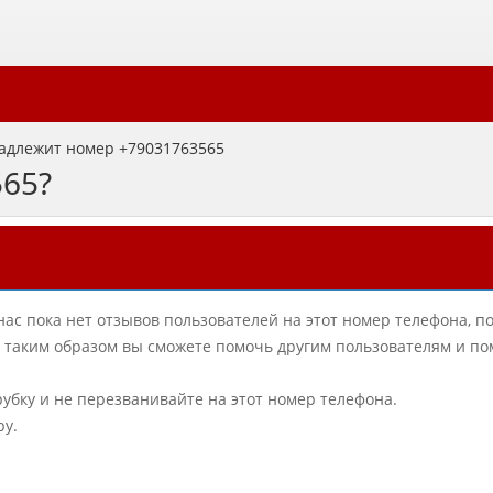
адлежит номер +79031763565
565?
нас пока нет отзывов пользователей на этот номер телефона, п
в, таким образом вы сможете помочь другим пользователям и по
рубку и не перезванивайте на этот номер телефона.
ру.