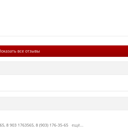
Показать все отзывы
65,
8 903 1763565,
8 (903) 176-35-65
ещё...