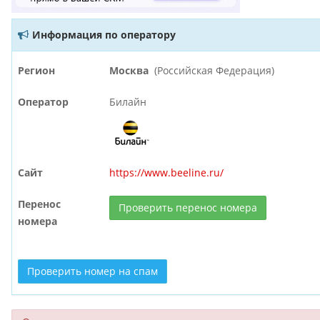
Информация по оператору
Регион
Москва
(Российская Федерация)
Оператор
Билайн
Сайт
https://www.beeline.ru/
Перенос
Проверить перенос номера
номера
Проверить номер на спам