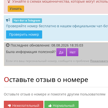
Узнайте о схемах мошенни­чества, кото­рые могут исполь­
Узнать
Чат-бот в Telegram
Проверяйте номер бесплатно в нашем официальном чат-бот
Проверить номер
Последнее обновление: 08.08.2026 18:35:03
Была информация полезной?
Да
Нет
Если это ваш персональный номер, сообщите о проблеме
Пожаловат
Оставьте отзыв о номере
Оставьте отзыв о номере и помогите другим пользователям
Нежелательный
Нормальный