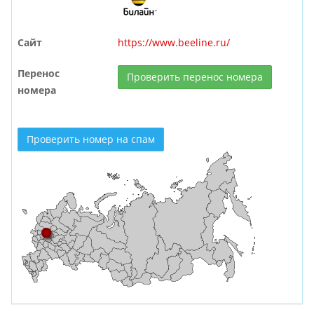
Сайт
https://www.beeline.ru/
Перенос
Проверить перенос номера
номера
Проверить номер на спам