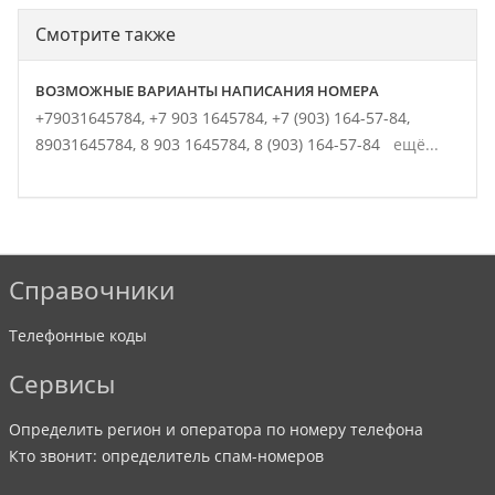
Смотрите также
ВОЗМОЖНЫЕ ВАРИАНТЫ НАПИСАНИЯ НОМЕРА
+79031645784,
+7 903 1645784,
+7 (903) 164-57-84,
89031645784,
8 903 1645784,
8 (903) 164-57-84
ещё...
Справочники
Телефонные коды
Сервисы
Определить регион и оператора по номеру телефона
Кто звонит: определитель спам-номеров