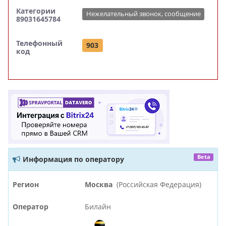
Категории
Нежелательный звонок, сообщение
89031645784
Телефонный
903
код
Beta
Информация по оператору
Регион
Москва
(Российская Федерация)
Оператор
Билайн