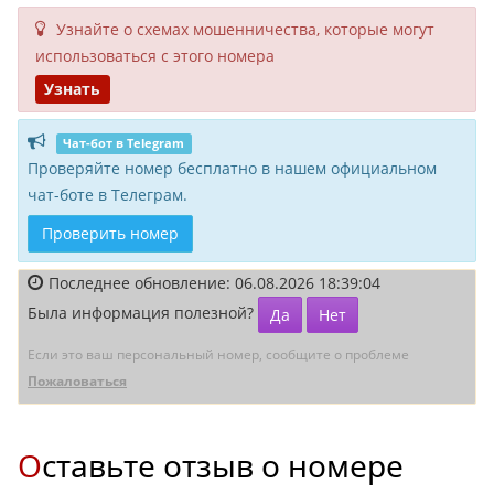
Узнайте о схемах мошенни­чества, кото­рые могут
исполь­зоваться с этого номера
Узнать
Чат-бот в Telegram
Проверяйте номер бесплатно в нашем официальном
чат-боте в Телеграм.
Проверить номер
Последнее обновление: 06.08.2026 18:39:04
Была информация полезной?
Да
Нет
Если это ваш персональный номер, сообщите о проблеме
Пожаловаться
Оставьте отзыв о номере