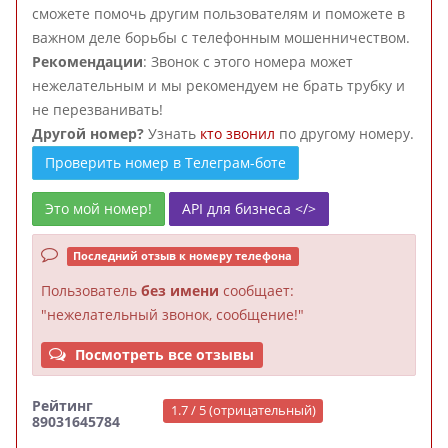
сможете помочь другим пользователям и поможете в
важном деле борьбы с телефонным мошенничеством.
Рекомендации
: Звонок с этого номера может
нежелательным и мы рекомендуем не брать трубку и
не перезванивать!
Другой номер?
Узнать
кто звонил
по другому номеру.
Проверить номер в Телеграм-боте
Это мой номер!
API для бизнеса </>
Последний отзыв к номеру телефона
Пользователь
без имени
сообщает:
"нежелательный звонок, сообщение!"
Посмотреть все отзывы
Рейтинг
1.7 / 5 (отрицательный)
89031645784