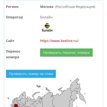
Регион
Москва
(Российская Федерация)
Оператор
Билайн
Сайт
https://www.beeline.ru/
Перенос
Проверить перенос номера
номера
Проверить номер на спам