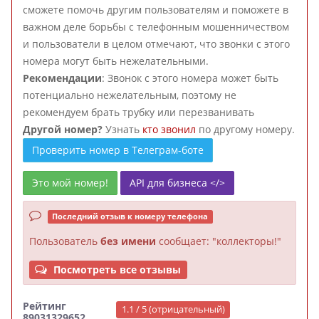
сможете помочь другим пользователям и поможете в
важном деле борьбы с телефонным мошенничеством
и пользователи в целом отмечают, что звонки с этого
номера могут быть нежелательными.
Рекомендации
: Звонок с этого номера может быть
потенциально нежелательным, поэтому не
рекомендуем брать трубку или перезванивать
Другой номер?
Узнать
кто звонил
по другому номеру.
Проверить номер в Телеграм-боте
Это мой номер!
API для бизнеса </>
Последний отзыв к номеру телефона
Пользователь
без имени
сообщает: "коллекторы!"
Посмотреть все отзывы
Рейтинг
1.1 / 5 (отрицательный)
89031329652