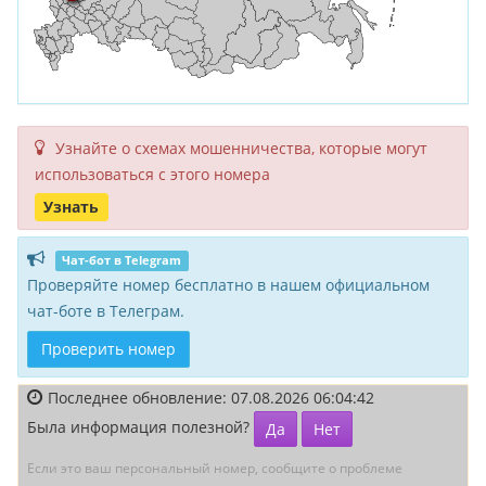
Узнайте о схемах мошенни­чества, кото­рые могут
исполь­зоваться с этого номера
Узнать
Чат-бот в Telegram
Проверяйте номер бесплатно в нашем официальном
чат-боте в Телеграм.
Проверить номер
Последнее обновление: 07.08.2026 06:04:42
Была информация полезной?
Да
Нет
Если это ваш персональный номер, сообщите о проблеме