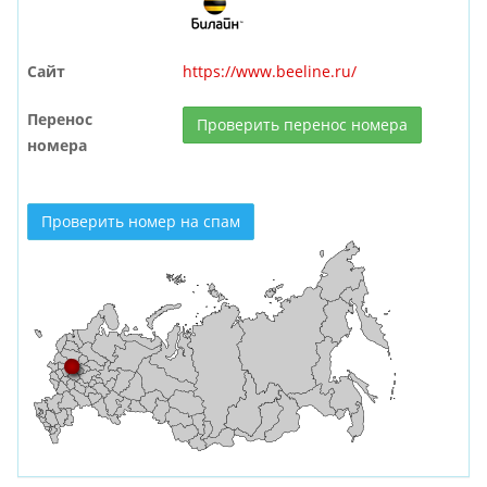
Сайт
https://www.beeline.ru/
Перенос
Проверить перенос номера
номера
Проверить номер на спам