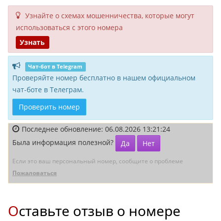
Узнайте о схемах мошенни­чества, кото­рые могут
исполь­зоваться с этого номера
Узнать
Чат-бот в Telegram
Проверяйте номер бесплатно в нашем официальном
чат-боте в Телеграм.
Проверить номер
Последнее обновление: 06.08.2026 13:21:24
Была информация полезной?
Да
Нет
Если это ваш персональный номер, сообщите о проблеме
Пожаловаться
Оставьте отзыв о номере