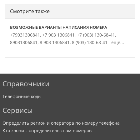
Смотрите также
ВОЗМОЖНЫЕ ВАРИАНТЫ НАПИСАНИЯ НОМЕРА
+79031306841,
+7 903 1306841,
+7 (903) 130-68-41,
89031306841,
8 903 1306841,
8 (903) 130-68-41
ещё...
Справочники
Телефонные коды
Сервисы
Определить регион и оператора по номеру телефона
Кто звонит: определитель спам-номеров