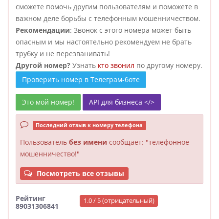
сможете помочь другим пользователям и поможете в
важном деле борьбы с телефонным мошенничеством.
Рекомендации
: Звонок с этого номера может быть
опасным и мы настоятельно рекомендуем не брать
трубку и не перезванивать!
Другой номер?
Узнать
кто звонил
по другому номеру.
Проверить номер в Телеграм-боте
Это мой номер!
API для бизнеса </>
Последний отзыв к номеру телефона
Пользователь
без имени
сообщает: "телефонное
мошенничество!"
Посмотреть все отзывы
Рейтинг
1.0 / 5 (отрицательный)
89031306841