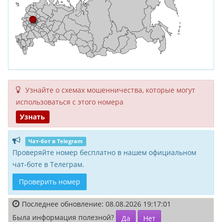
Узнайте о схемах мошенни­чества, кото­рые могут
исполь­зоваться с этого номера
Узнать
Чат-бот в Telegram
Проверяйте номер бесплатно в нашем официальном
чат-боте в Телеграм.
Проверить номер
Последнее обновление: 08.08.2026 19:17:01
Была информация полезной?
Да
Нет