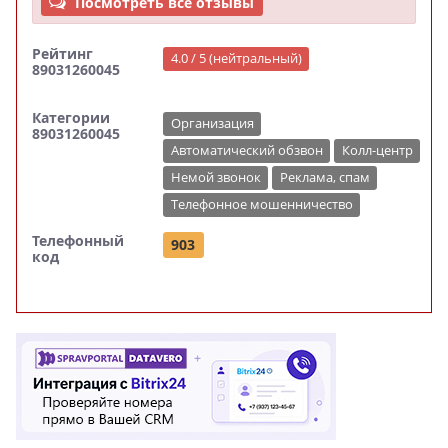
Посмотреть все отзывы
Рейтинг
4.0 / 5 (нейтральный)
89031260045
Категории
Организация
89031260045
Автоматический обзвон
Колл-центр
Немой звонок
Реклама, спам
Телефонное мошенничество
Телефонный
903
код