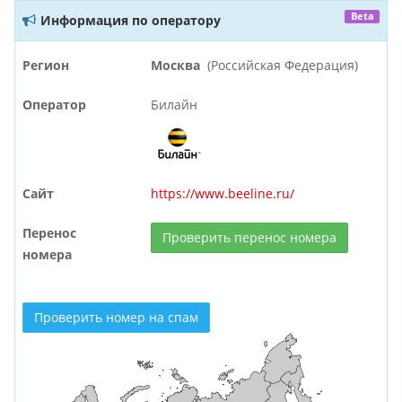
Beta
Информация по оператору
Регион
Москва
(Российская Федерация)
Оператор
Билайн
Сайт
https://www.beeline.ru/
Перенос
Проверить перенос номера
номера
Проверить номер на спам