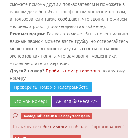
сможете помочь другим пользователям и поможете в
важном деле борьбы с телефонным мошенничеством,
а пользователи также сообщают, что звонил не живой
человек, а робот (производился автообзвон).
Рекомендации
: Так как это может быть потенциально
важный звонок, можете взять трубку, но остерегайтесь
мошенников: вы можете изучить советы от наших
экспертов как понять, что вам звонят мошенники,
чтобы не стать их жертвой.
Другой номер?
Пробить номер телефона
по другому
номеру.
Проверить номер в Телеграм-боте
Это мой номер!
API для бизнеса </>
Последний отзыв к номеру телефона
Пользователь
без имени
сообщает: "организация!"