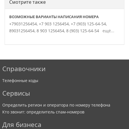
Смотрите также
ВОЗМОЖНЫЕ ВАРИАНТЫ НАПИСАНИЯ НОМЕРА
+79031256454,
+7 903 1256454,
+7 (903) 125-64-54,
89031256454,
8 903 1256454,
8 (903) 125-64-54
ещё...
Справочники
Телефонные коды
Сервисы
Определить регион и оператора по номеру телефона
Кто звонит: определитель спам-номеров
Для бизнеса