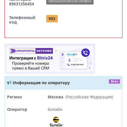
Автоматический обзвон
89031256454
Телефонный
903
код
Beta
Информация по оператору
Регион
Москва
(Российская Федерация)
Оператор
Билайн