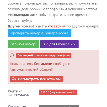
сможете помочь другим пользователям и поможете в
важном деле борьбы с телефонным мошенничеством.
Рекомендации
: Чтобы не тратить своё время не
берите трубку.
Другой номер?
Узнать
кто звонил
по другому номеру.
Проверить номер в Телеграм-боте
Это мой номер!
API для бизнеса </>
Последний отзыв к номеру телефона
Пользователь
без имени
сообщает:
"автоматический обзвон!"
Посмотреть все отзывы
Рейтинг
1.0 / 5 (отрицательный)
89031256454
Категории