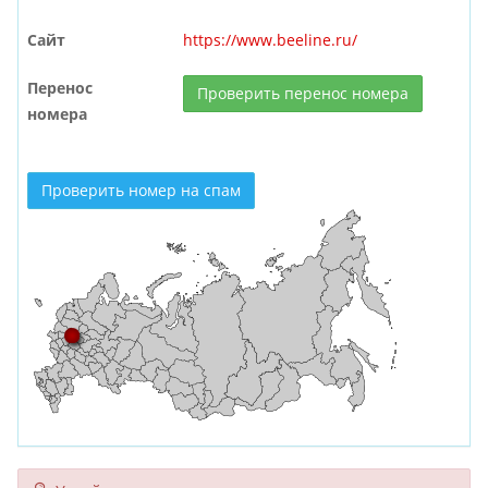
Сайт
https://www.beeline.ru/
Перенос
Проверить перенос номера
номера
Проверить номер на спам