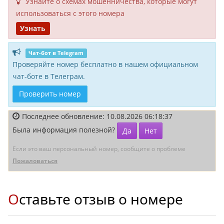
Узнайте о схемах мошенни­чества, кото­рые могут
исполь­зоваться с этого номера
Узнать
Чат-бот в Telegram
Проверяйте номер бесплатно в нашем официальном
чат-боте в Телеграм.
Проверить номер
Последнее обновление: 10.08.2026 06:18:37
Была информация полезной?
Да
Нет
Если это ваш персональный номер, сообщите о проблеме
Пожаловаться
Оставьте отзыв о номере