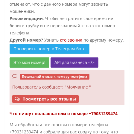
отмечают, что с данного номера могут звонить
мошенники.
Рекомендации
: Чтобы не тратить своё время не
берите трубку и не перезванивайте на этот номер
телефона.
Другой номер?
Узнать
кто звонил
по другому номеру.
Проверить номер в Телеграм-боте
Это мой номер!
API для бизнеса </>
Последний отзыв к номеру телефона
Пользователь
сообщает: "Молчание "
Посмотреть все отзывы
Что пишут пользователи о номере +79031239474
Мы обработали все отзывы о номере телефона
+79031239474 и собрали для вас сводку по тому, что