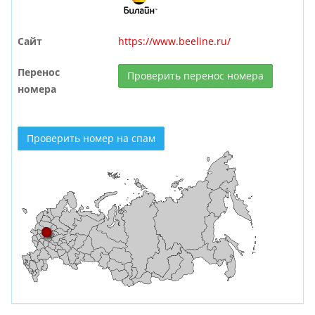
Сайт
https://www.beeline.ru/
Перенос
Проверить перенос номера
номера
Проверить номер на спам