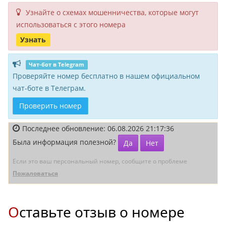
Узнайте о схемах мошенни­чества, кото­рые могут
исполь­зоваться с этого номера
Узнать
Чат-бот в Telegram
Проверяйте номер бесплатно в нашем официальном
чат-боте в Телеграм.
Проверить номер
Последнее обновление: 06.08.2026 21:17:36
Была информация полезной?
Да
Нет
Если это ваш персональный номер, сообщите о проблеме
Пожаловаться
Оставьте отзыв о номере