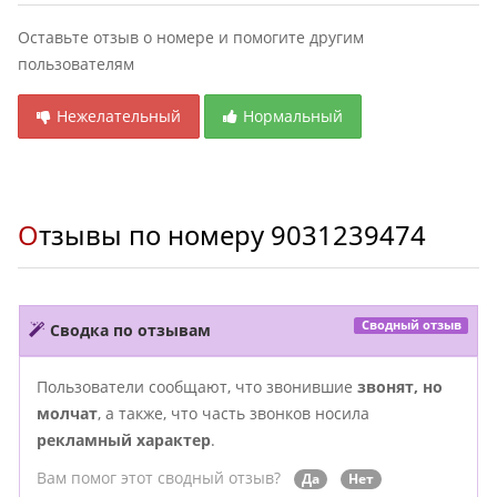
Оставьте отзыв о номере и помогите другим
пользователям
Нежелательный
Нормальный
Отзывы по номеру
9031239474
Сводный отзыв
Сводка по отзывам
Пользователи сообщают, что звонившие
звонят, но
молчат
, а также, что часть звонков носила
рекламный характер
.
Вам помог этот сводный отзыв?
Да
Нет