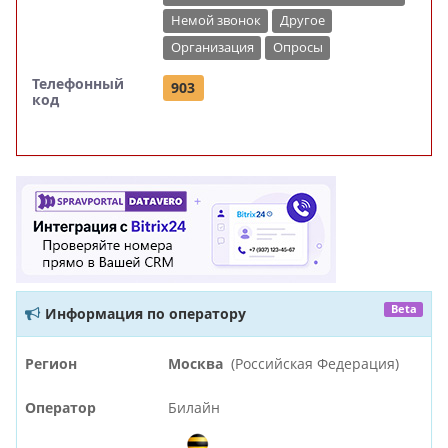
Немой звонок
Другое
Организация
Опросы
Телефонный
903
код
Beta
Информация по оператору
Регион
Москва
(Российская Федерация)
Оператор
Билайн