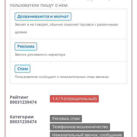
пользователи пишут о нем:
Дозваниваются и молчат
Звонят и не говорят, обычно означает прозвон с различными
целями
Реклама
Звонок рекламного характера
Спам
Пользователи сообщают о нежелательных спам звонках
Рейтинг
1.4 / 5 (отрицательный)
89031239474
Категории
Реклама, спам
89031239474
Телефонное мошенничество
Нежелательный звонок, сообщение