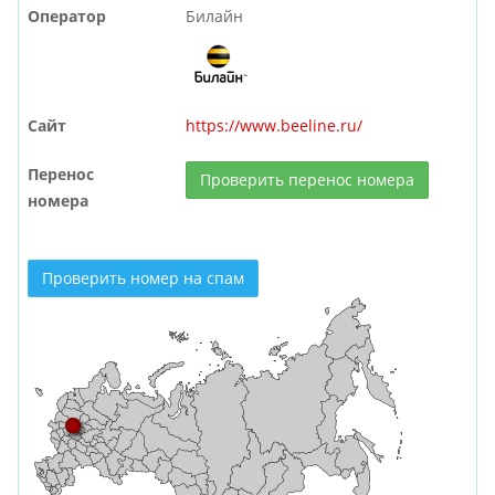
Оператор
Билайн
Сайт
https://www.beeline.ru/
Перенос
Проверить перенос номера
номера
Проверить номер на спам