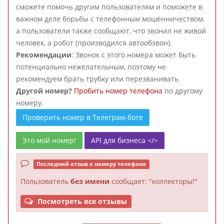
сможете помочь другим пользователям и поможете в
важном деле борьбы с телефонным мошенничеством,
а пользователи также сообщают, что звонил не живой
человек, а робот (производился автообзвон).
Рекомендации
: Звонок с этого номера может быть
потенциально нежелательным, поэтому не
рекомендуем брать трубку или перезванивать
Другой номер?
Пробить номер телефона
по другому
номеру.
Проверить номер в Телеграм-боте
Это мой номер!
API для бизнеса </>
Последний отзыв к номеру телефона
Пользователь
без имени
сообщает: "коллекторы!"
Посмотреть все отзывы