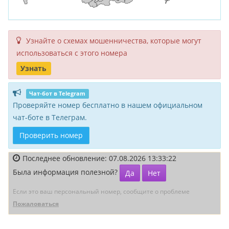
Узнайте о схемах мошенни­чества, кото­рые могут
исполь­зоваться с этого номера
Узнать
Чат-бот в Telegram
Проверяйте номер бесплатно в нашем официальном
чат-боте в Телеграм.
Проверить номер
Последнее обновление: 07.08.2026 13:33:22
Была информация полезной?
Да
Нет
Если это ваш персональный номер, сообщите о проблеме
Пожаловаться