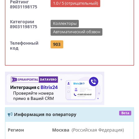
Рейтинг
1.0 / 5 (отрицательный)
89031198175
Категории
Коллекторы
89031198175
Автоматический обзвон
Телефонный
903
код
Beta
Информация по оператору
Регион
Москва
(Российская Федерация)