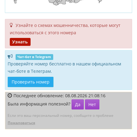
Узнайте о схемах мошенни­чества, кото­рые могут
исполь­зоваться с этого номера
Узнать
Чат-бот в Telegram
Проверяйте номер бесплатно в нашем официальном
чат-боте в Телеграм.
Проверить номер
Последнее обновление: 08.08.2026 21:08:16
Была информация полезной?
Да
Нет
Если это ваш персональный номер, сообщите о проблеме
Пожаловаться