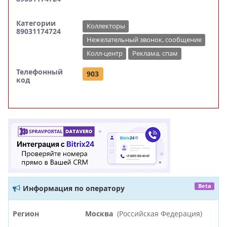
Категории
Коллекторы
89031174724
Нежелательный звонок, сообщение
Колл-центр
Реклама, спам
Телефонный
903
код
Beta
Информация по оператору
Регион
Москва
(Российская Федерация)