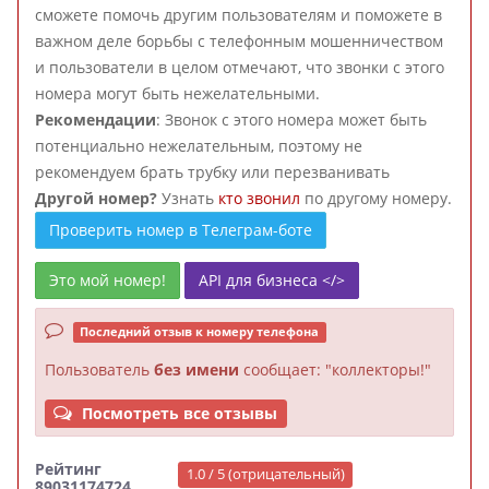
сможете помочь другим пользователям и поможете в
важном деле борьбы с телефонным мошенничеством
и пользователи в целом отмечают, что звонки с этого
номера могут быть нежелательными.
Рекомендации
: Звонок с этого номера может быть
потенциально нежелательным, поэтому не
рекомендуем брать трубку или перезванивать
Другой номер?
Узнать
кто звонил
по другому номеру.
Проверить номер в Телеграм-боте
Это мой номер!
API для бизнеса </>
Последний отзыв к номеру телефона
Пользователь
без имени
сообщает: "коллекторы!"
Посмотреть все отзывы
Рейтинг
1.0 / 5 (отрицательный)
89031174724