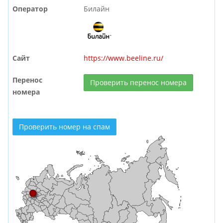
Оператор
Билайн
Сайт
https://www.beeline.ru/
Перенос
Проверить перенос номера
номера
Проверить номер на спам