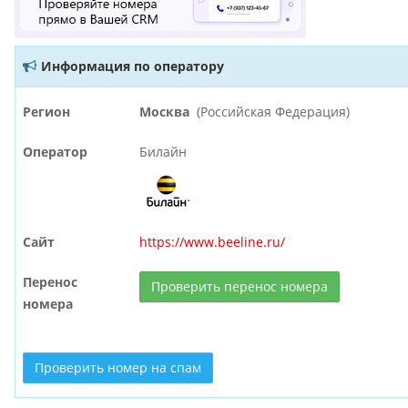
Информация по оператору
Регион
Москва
(Российская Федерация)
Оператор
Билайн
Сайт
https://www.beeline.ru/
Перенос
Проверить перенос номера
номера
Проверить номер на спам