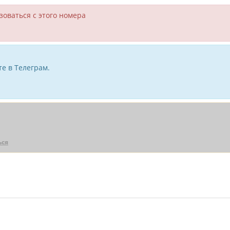
зоваться с этого номера
е в Телеграм.
ься