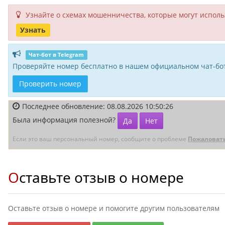
Узнайте о схемах мошенни­чества, кото­рые могут исполь­
Узнать
Чат-бот в Telegram
Проверяйте номер бесплатно в нашем официальном чат-бот
Проверить номер
Последнее обновление: 08.08.2026 10:50:26
Была информация полезной?
Да
Нет
Если это ваш персональный номер, сообщите о проблеме
Пожаловат
Оставьте отзыв о номере
Оставьте отзыв о номере и помогите другим пользователям