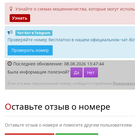
Узнайте о схемах мошенни­чества, кото­рые могут исполь­
Узнать
Чат-бот в Telegram
Проверяйте номер бесплатно в нашем официальном чат-бот
Проверить номер
Последнее обновление: 08.08.2026 13:47:44
Была информация полезной?
Да
Нет
Если это ваш персональный номер, сообщите о проблеме
Пожаловат
Оставьте отзыв о номере
Оставьте отзыв о номере и помогите другим пользователям