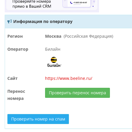
Информация по оператору
Регион
Москва
(Российская Федерация)
Оператор
Билайн
Сайт
https://www.beeline.ru/
Перенос
Проверить перенос номера
номера
Проверить номер на спам