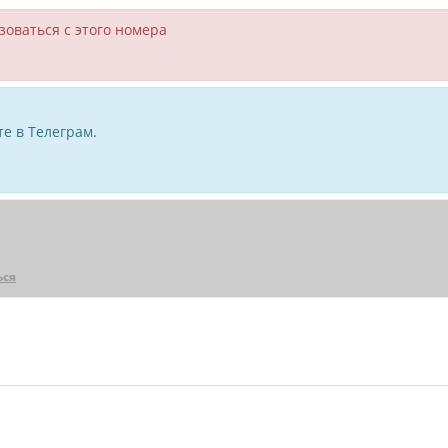
зоваться с этого номера
е в Телеграм.
ься