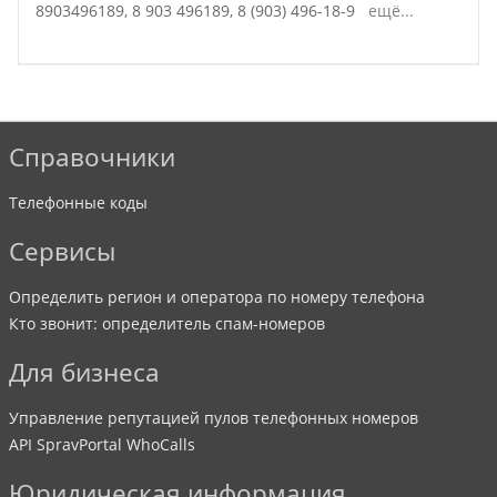
8903496189,
8 903 496189,
8 (903) 496-18-9
ещё...
Справочники
Телефонные коды
Сервисы
Определить регион и оператора по номеру телефона
Кто звонит: определитель спам-номеров
Для бизнеса
Управление репутацией пулов телефонных номеров
API SpravPortal WhoCalls
Юридическая информация