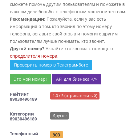
сможете помочь другим пользователям и поможете в
важном деле борьбы с телефонным мошенничеством.
Рекомендации
: Пожалуйста, если у вас есть
информация о том, кто звонил по этому номеру
телефона, оставьте свой отзыв и помогите другим
пользователям лучше понимать, кто звонит.
Другой номер?
Узнайте кто звонил с помощью
определителя номера
.
Проверить номер в Телеграм-боте
Это мой номер!
API для бизнеса </>
Рейтинг
1.0 / 5 (отрицательный)
89030496189
Категории
Другое
89030496189
Телефонный
903