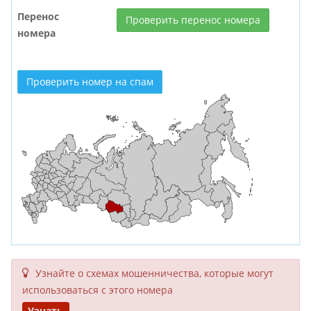
Перенос
Проверить перенос номера
номера
Проверить номер на спам
Узнайте о схемах мошенни­чества, кото­рые могут
исполь­зоваться с этого номера
Узнать