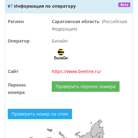
Beta
Информация по оператору
Регион
Саратовская область
(Российская
Федерация)
Оператор
Билайн
Сайт
https://www.beeline.ru/
Перенос
Проверить перенос номера
номера
Проверить номер на спам