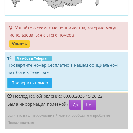
Узнайте о схемах мошенни­чества, кото­рые могут
исполь­зоваться с этого номера
Узнать
Чат-бот в Telegram
Проверяйте номер бесплатно в нашем официальном
чат-боте в Телеграм.
Проверить номер
Последнее обновление: 09.08.2026 15:26:22
Была информация полезной?
Да
Нет
Если это ваш персональный номер, сообщите о проблеме
Пожаловаться