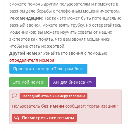
сможете помочь другим пользователям и поможете в
важном деле борьбы с телефонным мошенничеством.
Рекомендации
: Так как это может быть потенциально
важный звонок, можете взять трубку, но остерегайтесь
мошенников: вы можете изучить советы от наших
экспертов как понять, что вам звонят мошенники,
чтобы не стать их жертвой.
Другой номер?
Узнайте кто звонил с помощью
определителя номера
.
Проверить номер в Телеграм-боте
Это мой номер!
API для бизнеса </>
Последний отзыв к номеру телефона
Пользователь
без имени
сообщает: "организация!"
Посмотреть все отзывы