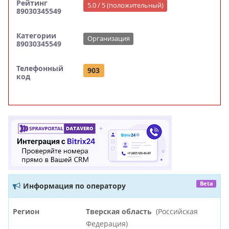
Рейтинг
5.0 / 5 (положительный)
89030345549
Категории
Организация
89030345549
Телефонный
903
код
Beta
Информация по оператору
Регион
Тверская область
(Российская
Федерация)