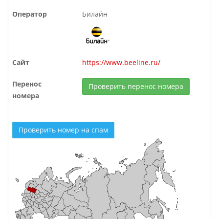
Оператор
Билайн
Сайт
https://www.beeline.ru/
Перенос
Проверить перенос номера
номера
Проверить номер на спам