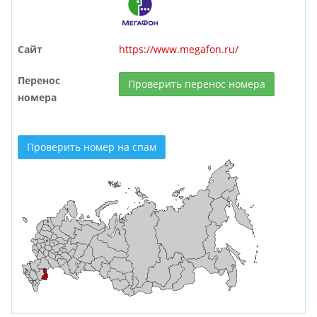
Сайт
https://www.megafon.ru/
Перенос
Проверить перенос номера
номера
Проверить номер на спам