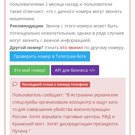
пользователями 2 месяца назад) и пользователи
также отмечают, что с данного номера могут звонить
мошенники.
Рекомендации
: Звонок с этого номера может быть
потенциально нежелательным, однако в ряде случаев
могут звонить с важной информацией.
Другой номер?
Узнать
кто звонил
по другому номеру.
Проверить номер в Телеграм-боте
Это мой номер!
API для бизнеса </>
Последний отзыв к номеру телефона
Пользователь
сообщает: "В Астрахани украинские
спецслужбы организовали коллцентр и ищут кого-
то для совершения убийства военнослужащих
России. Хотят взрывать торговые центры, РЖД и
Крымский мост. Хотят дискредитации президента
Путина "