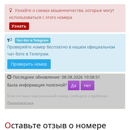
Узнайте о схемах мошенни­чества, кото­рые могут
исполь­зоваться с этого номера
Узнать
Чат-бот в Telegram
Проверяйте номер бесплатно в нашем официальном
чат-боте в Телеграм.
Проверить номер
Последнее обновление: 08.08.2026 10:58:51
Была информация полезной?
Да
Нет
Если это ваш персональный номер, сообщите о проблеме
Пожаловаться
Оставьте отзыв о номере