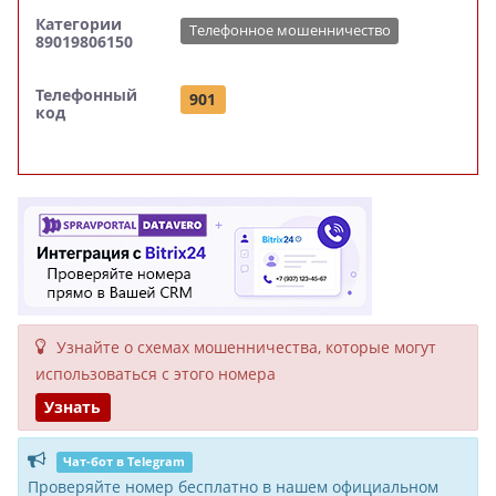
Категории
Телефонное мошенничество
89019806150
Телефонный
901
код
Узнайте о схемах мошенни­чества, кото­рые могут
исполь­зоваться с этого номера
Узнать
Чат-бот в Telegram
Проверяйте номер бесплатно в нашем официальном