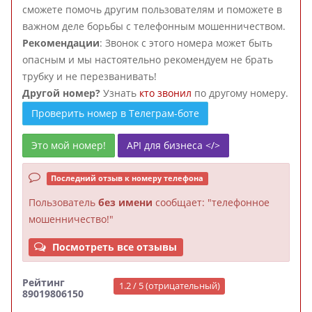
сможете помочь другим пользователям и поможете в
важном деле борьбы с телефонным мошенничеством.
Рекомендации
: Звонок с этого номера может быть
опасным и мы настоятельно рекомендуем не брать
трубку и не перезванивать!
Другой номер?
Узнать
кто звонил
по другому номеру.
Проверить номер в Телеграм-боте
Это мой номер!
API для бизнеса </>
Последний отзыв к номеру телефона
Пользователь
без имени
сообщает: "телефонное
мошенничество!"
Посмотреть все отзывы
Рейтинг
1.2 / 5 (отрицательный)
89019806150