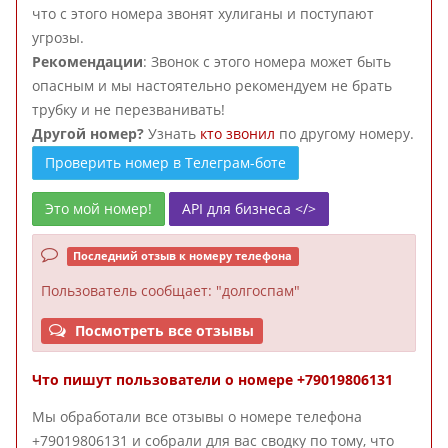
что с этого номера звонят хулиганы и поступают
угрозы.
Рекомендации
: Звонок с этого номера может быть
опасным и мы настоятельно рекомендуем не брать
трубку и не перезванивать!
Другой номер?
Узнать
кто звонил
по другому номеру.
Проверить номер в Телеграм-боте
Это мой номер!
API для бизнеса </>
Последний отзыв к номеру телефона
Пользователь
сообщает: "долгоспам"
Посмотреть все отзывы
Что пишут пользователи о номере +79019806131
Мы обработали все отзывы о номере телефона
+79019806131 и собрали для вас сводку по тому, что