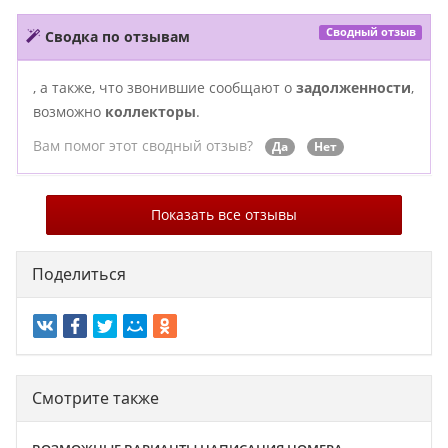
Сводный отзыв
Сводка по отзывам
, а также, что звонившие сообщают о
задолженности
,
возможно
коллекторы
.
Вам помог этот сводный отзыв?
Да
Нет
Показать все отзывы
Поделиться
Смотрите также