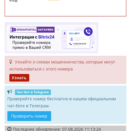
Узнайте о схемах мошенни­чества, кото­рые могут
исполь­зоваться с этого номера
Узнать
Чат-бот в Telegram
Проверяйте номер бесплатно в нашем официальном
чат-боте в Телеграм.
Проверить номер
Последнее обновление: 07.08.2026 11:13:24