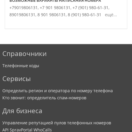
ВОЗМОЖНЫЕ ВАРИАНТЫ НАПИСАНИЯ НОМЕРА
+79019806131,
+7 901 9806131,
+7 (901) 980-61-31,
89019806131,
8 901 9806131,
8 (901) 980-61-31
ещё...
Справочники
Телефонные коды
Сервисы
Определить регион и оператора по номеру телефона
Кто звонит: определитель спам-номеров
Для бизнеса
Управление репутацией пулов телефонных номеров
API SpravPortal WhoCalls