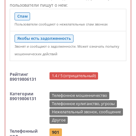
пользователи пишут о нем:
Спам
Пользователи сообщают о нежелательных спам звонках
Якобы есть задолженность
Звонят и сообщают о задолженности. Может означать попытку
мошеннических действий
Рейтинг
1.4 / 5 (отрицательный)
89019806131
Категории
Телефонное мошенничество
89019806131
Телефонное хулиганство, угрозы
Нежелательный звонок, сообщение
Другое
Телефонный
901
код