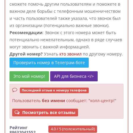
сможете помочь другим пользователям и поможете в
важном деле борьбы с телефонным мошенничеством
и часть пользователей также указала, что звонок был
из организации (потенциально важные звонки).
Рекомендации
: Звонок с этого номера может быть
потенциально нежелательным, однако в ряде случаев
могут звонить с важной информацией.
Другой номер?
Узнать
кто звонил
по другому номеру.
Проверить номер в Телеграм-боте
Это мой номер!
API для бизнеса </>
Последний отзыв к номеру телефона
Пользователь
без имени
сообщает: "колл-центр!"
Посмотреть все отзывы
Рейтинг
4.0 / 5 (положительный)
88632041552