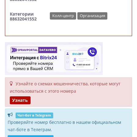
Категории
Колл-центр
Организация
88632041552
Узнайте о схемах мошенни­чества, кото­рые могут
исполь­зоваться с этого номера
Узнать
Чат-бот в Telegram
Проверяйте номер бесплатно в нашем официальном
чат-боте в Телеграм.