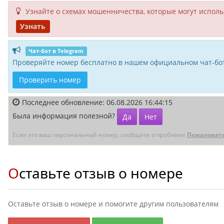
Узнайте о схемах мошенни­чества, кото­рые могут исполь­
Узнать
Чат-бот в Telegram
Проверяйте номер бесплатно в нашем официальном чат-бот
Проверить номер
Последнее обновление: 06.08.2026 16:44:15
Была информация полезной?
Да
Нет
Если это ваш персональный номер, сообщите о проблеме
Пожаловат
Оставьте отзыв о номере
Оставьте отзыв о номере и помогите другим пользователям