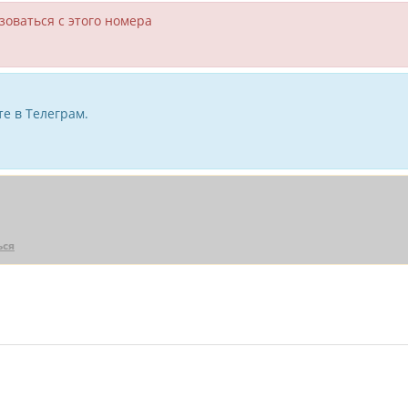
зоваться с этого номера
е в Телеграм.
ься