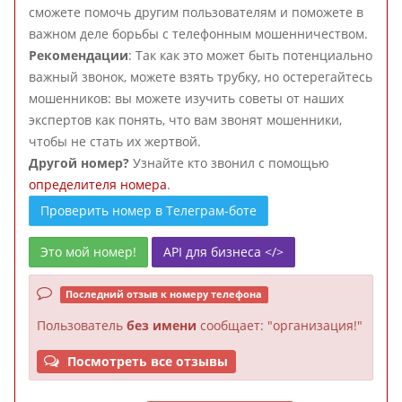
сможете помочь другим пользователям и поможете в
важном деле борьбы с телефонным мошенничеством.
Рекомендации
: Так как это может быть потенциально
важный звонок, можете взять трубку, но остерегайтесь
мошенников: вы можете изучить советы от наших
экспертов как понять, что вам звонят мошенники,
чтобы не стать их жертвой.
Другой номер?
Узнайте кто звонил с помощью
определителя номера
.
Проверить номер в Телеграм-боте
Это мой номер!
API для бизнеса </>
Последний отзыв к номеру телефона
Пользователь
без имени
сообщает: "организация!"
Посмотреть все отзывы