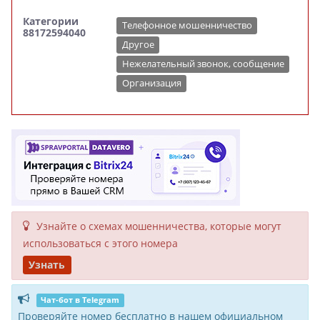
Категории
Телефонное мошенничество
88172594040
Другое
Нежелательный звонок, сообщение
Организация
Узнайте о схемах мошенни­чества, кото­рые могут
исполь­зоваться с этого номера
Узнать
Чат-бот в Telegram
Проверяйте номер бесплатно в нашем официальном