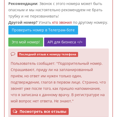
Рекомендации
: Звонок с этого номера может быть
опасным и мы настоятельно рекомендуем не брать
трубку и не перезванивать!
Другой номер?
Узнать
кто звонил
по другому номеру.
Проверить номер в Телеграм-боте
Это мой номер!
API для бизнеса </>
Последний отзыв к номеру телефона
Пользователь
сообщает: "Подозрительный номер.
Спрашивают, приду ли на запланированный
приём, но ответ им нужен только один,
подтверждение, глагол в первом лице. Странно, что
звонят уже после того, как пришло напоминание,
что я записана к данному врачу. В регистратуре на
мой вопрос нет ответа. Не знают."
Посмотреть все отзывы