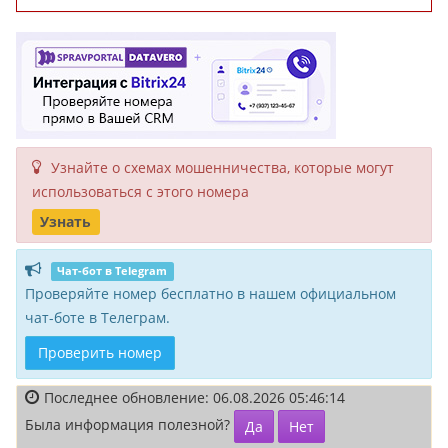
Узнайте о схемах мошенни­чества, кото­рые могут
исполь­зоваться с этого номера
Узнать
Чат-бот в Telegram
Проверяйте номер бесплатно в нашем официальном
чат-боте в Телеграм.
Проверить номер
Последнее обновление: 06.08.2026 05:46:14
Была информация полезной?
Да
Нет