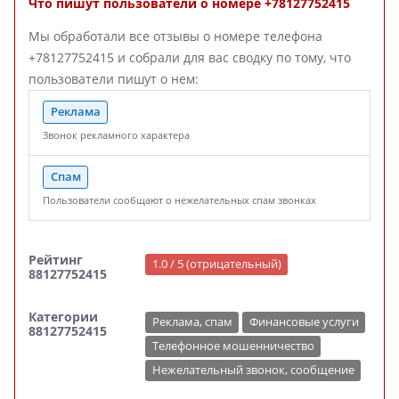
Что пишут пользователи о номере +78127752415
Мы обработали все отзывы о номере телефона
+78127752415 и собрали для вас сводку по тому, что
пользователи пишут о нем:
Реклама
Звонок рекламного характера
Спам
Пользователи сообщают о нежелательных спам звонках
Рейтинг
1.0 / 5 (отрицательный)
88127752415
Категории
Реклама, спам
Финансовые услуги
88127752415
Телефонное мошенничество
Нежелательный звонок, сообщение