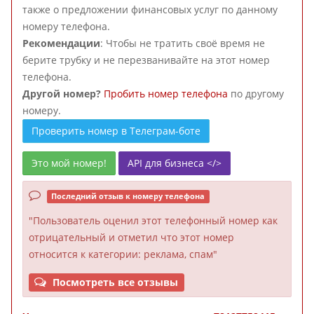
также о предложении финансовых услуг по данному
номеру телефона.
Рекомендации
: Чтобы не тратить своё время не
берите трубку и не перезванивайте на этот номер
телефона.
Другой номер?
Пробить номер телефона
по другому
номеру.
Проверить номер в Телеграм-боте
Это мой номер!
API для бизнеса </>
Последний отзыв к номеру телефона
"Пользователь оценил этот телефонный номер как
отрицательный и отметил что этот номер
относится к категории: реклама, спам"
Посмотреть все отзывы