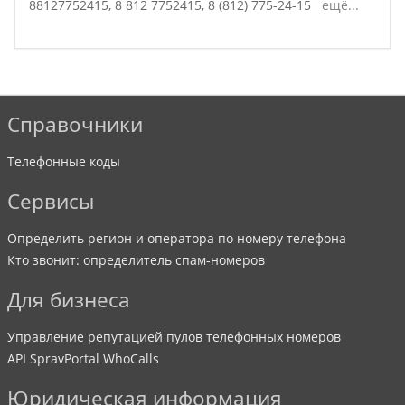
88127752415,
8 812 7752415,
8 (812) 775-24-15
ещё...
Справочники
Телефонные коды
Сервисы
Определить регион и оператора по номеру телефона
Кто звонит: определитель спам-номеров
Для бизнеса
Управление репутацией пулов телефонных номеров
API SpravPortal WhoCalls
Юридическая информация