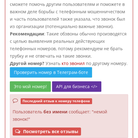
сможете помочь другим пользователям и поможете в
важном деле борьбы с телефонным мошенничеством
и часть пользователей также указала, что звонок был
из организации (потенциально важные звонки).
Рекомендации
: Такие обзвоны обычно производятся
с целью выявления реальных действующих
телефонных номеров, потому рекомендуем не брать
трубку и не отвечать на такие звонки.
Другой номер?
Узнать
кто звонил
по другому номеру.
Проверить номер в Телеграм-боте
Это мой номер!
API для бизнеса </>
Последний отзыв к номеру телефона
Пользователь
без имени
сообщает: "немой
звонок!"
Посмотреть все отзывы