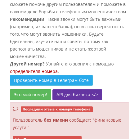
сможете помочь другим пользователям и поможете в
важном деле борьбы с телефонным мошенничеством.
Рекомендации
: Такие звонки могут быть важными
(например, из вашего банка), но высока вероятность
того, что могут звонить мошенники. Будьте
бдительны, изучите наши советы по тому как
распознать мошенников и не стать жертвой
мошенничества.
Другой номер?
Узнайте кто звонил с помощью
определителя номера
.
Проверить номер в Телеграм-боте
Это мой номер!
API для бизнеса </>
Последний отзыв к номеру телефона
Пользователь
без имени
сообщает: "финансовые
услуги!"