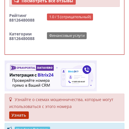
Посмотреть все отзывы
Рейтинг
1.0 / 5 (отрицательный)
88126480088
Категории
Финансовые услуги
88126480088
Узнайте о схемах мошенни­чества, кото­рые могут
исполь­зоваться с этого номера
Узнать