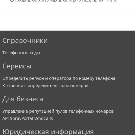
88126480088,
8 812 6480088,
8 (812) 648-00-88
ещё...
Справочники
Телефонные коды
Сервисы
Определить регион и оператора по номеру телефона
Кто звонит: определитель спам-номеров
Для бизнеса
Управление репутацией пулов телефонных номеров
API SpravPortal WhoCalls
Юридическая информация