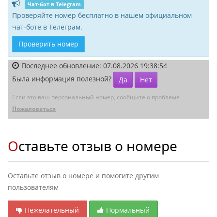
Чат-бот в Telegram
Проверяйте номер бесплатно в нашем официальном
чат-боте в Телеграм.
Проверить номер
Последнее обновление: 07.08.2026 19:38:54
Была информация полезной?
Да
Нет
Если это ваш персональный номер, сообщите о проблеме
Пожаловаться
Оставьте отзыв о номере
Оставьте отзыв о номере и помогите другим
пользователям
Нежелательный
Нормальный