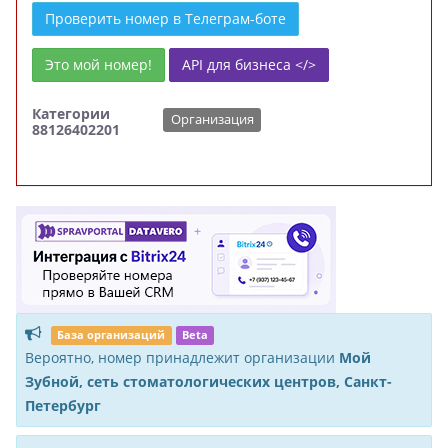
Проверить номер в Телеграм-боте
Это мой номер!
API для бизнеса </>
Категории
Организация
88126402201
База организаций
Beta
Вероятно, номер принадлежит организации
Мой
Зубной, сеть стоматологических центров, Санкт-
Петербург