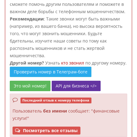
сможете помочь другим пользователям и поможете в
важном деле борьбы с телефонным мошенничеством.
Рекомендации
: Такие звонки могут быть важными
(например, из вашего банка), но высока вероятность
того, что могут звонить мошенники. Будьте
бдительны, изучите наши советы по тому как
распознать мошенников и не стать жертвой
мошенничества.
Другой номер?
Узнать
кто звонил
по другому номеру.
Проверить номер в Телеграм-боте
Это мой номер!
API для бизнеса </>
Последний отзыв к номеру телефона
Пользователь
без имени
сообщает: "финансовые
услуги!"
Посмотреть все отзывы