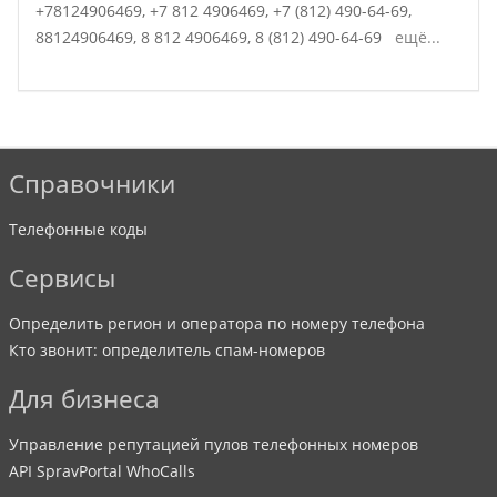
+78124906469,
+7 812 4906469,
+7 (812) 490-64-69,
88124906469,
8 812 4906469,
8 (812) 490-64-69
ещё...
Справочники
Телефонные коды
Сервисы
Определить регион и оператора по номеру телефона
Кто звонит: определитель спам-номеров
Для бизнеса
Управление репутацией пулов телефонных номеров
API SpravPortal WhoCalls