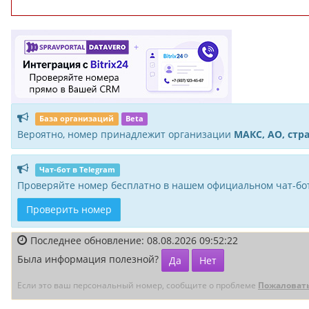
База организаций
Beta
Вероятно, номер принадлежит организации
МАКС, АО, стр
Чат-бот в Telegram
Проверяйте номер бесплатно в нашем официальном чат-бот
Проверить номер
Последнее обновление: 08.08.2026 09:52:22
Была информация полезной?
Да
Нет
Если это ваш персональный номер, сообщите о проблеме
Пожаловат