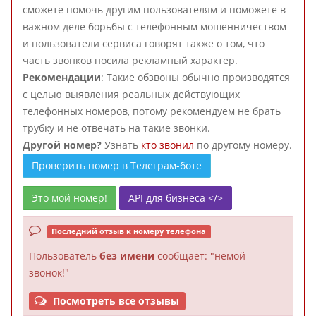
сможете помочь другим пользователям и поможете в
важном деле борьбы с телефонным мошенничеством
и пользователи сервиса говорят также о том, что
часть звонков носила рекламный характер.
Рекомендации
: Такие обзвоны обычно производятся
с целью выявления реальных действующих
телефонных номеров, потому рекомендуем не брать
трубку и не отвечать на такие звонки.
Другой номер?
Узнать
кто звонил
по другому номеру.
Проверить номер в Телеграм-боте
Это мой номер!
API для бизнеса </>
Последний отзыв к номеру телефона
Пользователь
без имени
сообщает: "немой
звонок!"
Посмотреть все отзывы