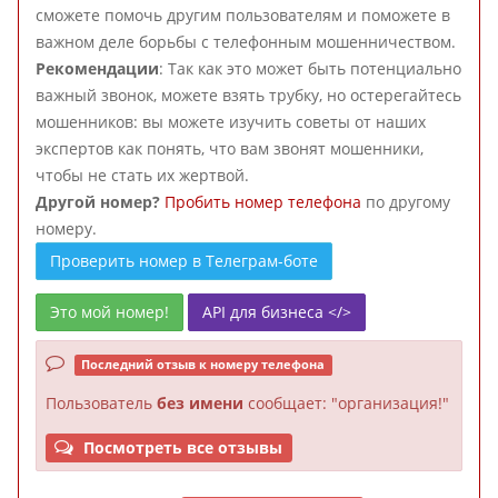
сможете помочь другим пользователям и поможете в
важном деле борьбы с телефонным мошенничеством.
Рекомендации
: Так как это может быть потенциально
важный звонок, можете взять трубку, но остерегайтесь
мошенников: вы можете изучить советы от наших
экспертов как понять, что вам звонят мошенники,
чтобы не стать их жертвой.
Другой номер?
Пробить номер телефона
по другому
номеру.
Проверить номер в Телеграм-боте
Это мой номер!
API для бизнеса </>
Последний отзыв к номеру телефона
Пользователь
без имени
сообщает: "организация!"
Посмотреть все отзывы