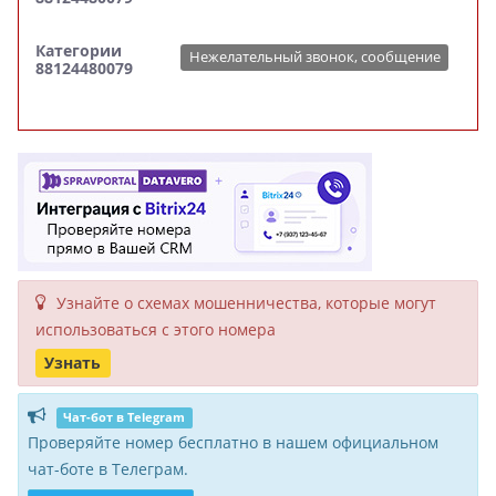
Категории
Нежелательный звонок, сообщение
88124480079
Узнайте о схемах мошенни­чества, кото­рые могут
исполь­зоваться с этого номера
Узнать
Чат-бот в Telegram
Проверяйте номер бесплатно в нашем официальном
чат-боте в Телеграм.