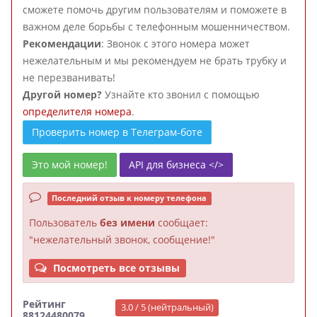
сможете помочь другим пользователям и поможете в
важном деле борьбы с телефонным мошенничеством.
Рекомендации
: Звонок с этого номера может
нежелательным и мы рекомендуем не брать трубку и
не перезванивать!
Другой номер?
Узнайте кто звонил с помощью
определителя номера
.
Проверить номер в Телеграм-боте
Это мой номер!
API для бизнеса </>
Последний отзыв к номеру телефона
Пользователь
без имени
сообщает:
"нежелательный звонок, сообщение!"
Посмотреть все отзывы
Рейтинг
3.0 / 5 (нейтральный)
88124480079