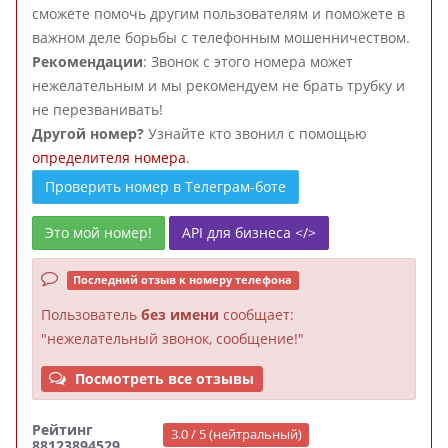
сможете помочь другим пользователям и поможете в
важном деле борьбы с телефонным мошенничеством.
Рекомендации
: Звонок с этого номера может
нежелательным и мы рекомендуем не брать трубку и
не перезванивать!
Другой номер?
Узнайте кто звонил с помощью
определителя номера
.
Проверить номер в Телеграм-боте
Это мой номер!
API для бизнеса </>
Последний отзыв к номеру телефона
Пользователь
без имени
сообщает:
"нежелательный звонок, сообщение!"
Посмотреть все отзывы
Рейтинг
3.0 / 5 (нейтральный)
88123894529