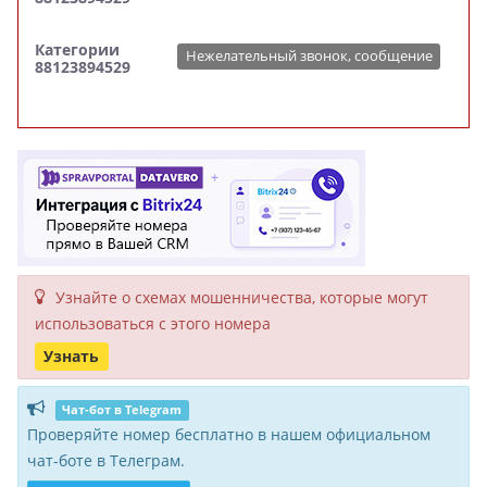
Категории
Нежелательный звонок, сообщение
88123894529
Узнайте о схемах мошенни­чества, кото­рые могут
исполь­зоваться с этого номера
Узнать
Чат-бот в Telegram
Проверяйте номер бесплатно в нашем официальном
чат-боте в Телеграм.