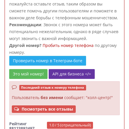
пожалуйста оставьте отзыв, таким образом вы
сможете помочь другим пользователям и поможете в
важном деле борьбы с телефонным мошенничеством.
Рекомендации
: Звонок с этого номера может быть
потенциально нежелательным, однако в ряде случаев
могут звонить с важной информацией.
Другой номер?
Пробить номер телефона
по другому
номеру.
Проверить номер в Телеграм-боте
Это мой номер!
API для бизнеса </>
Последний отзыв к номеру телефона
Пользователь
без имени
сообщает: "колл-центр!"
Посмотреть все отзывы
Рейтинг
1.0 / 5 (отрицательный)
88123892497