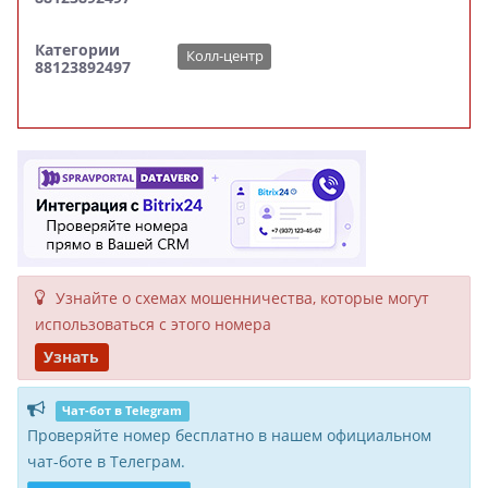
Категории
Колл-центр
88123892497
Узнайте о схемах мошенни­чества, кото­рые могут
исполь­зоваться с этого номера
Узнать
Чат-бот в Telegram
Проверяйте номер бесплатно в нашем официальном
чат-боте в Телеграм.