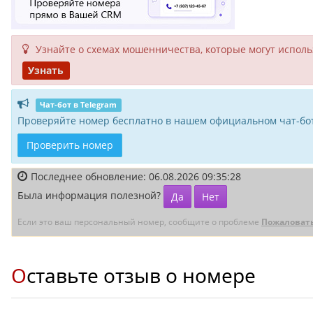
Узнайте о схемах мошенни­чества, кото­рые могут исполь­
Узнать
Чат-бот в Telegram
Проверяйте номер бесплатно в нашем официальном чат-бот
Проверить номер
Последнее обновление: 06.08.2026 09:35:28
Была информация полезной?
Да
Нет
Если это ваш персональный номер, сообщите о проблеме
Пожаловат
Оставьте отзыв о номере