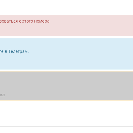
зоваться с этого номера
е в Телеграм.
ься