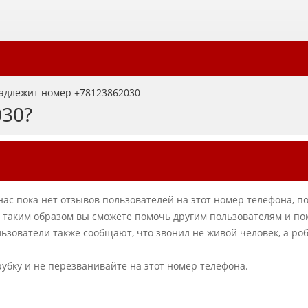
адлежит номер +78123862030
030?
нас пока нет отзывов пользователей на этот номер телефона, п
в, таким образом вы сможете помочь другим пользователям и по
зователи также сообщают, что звонил не живой человек, а ро
рубку и не перезванивайте на этот номер телефона.