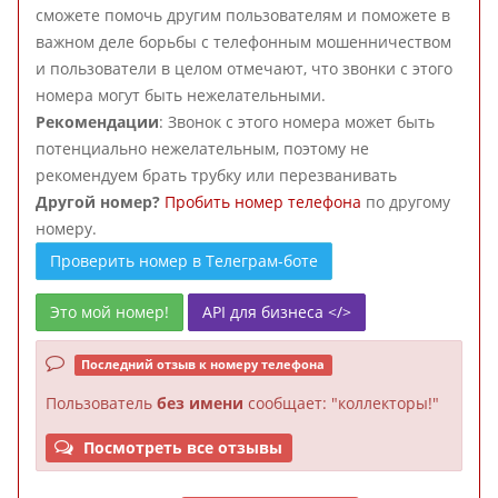
сможете помочь другим пользователям и поможете в
важном деле борьбы с телефонным мошенничеством
и пользователи в целом отмечают, что звонки с этого
номера могут быть нежелательными.
Рекомендации
: Звонок с этого номера может быть
потенциально нежелательным, поэтому не
рекомендуем брать трубку или перезванивать
Другой номер?
Пробить номер телефона
по другому
номеру.
Проверить номер в Телеграм-боте
Это мой номер!
API для бизнеса </>
Последний отзыв к номеру телефона
Пользователь
без имени
сообщает: "коллекторы!"
Посмотреть все отзывы