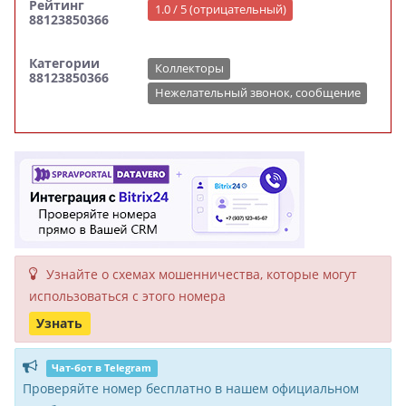
Рейтинг
1.0 / 5 (отрицательный)
88123850366
Категории
Коллекторы
88123850366
Нежелательный звонок, сообщение
Узнайте о схемах мошенни­чества, кото­рые могут
исполь­зоваться с этого номера
Узнать
Чат-бот в Telegram
Проверяйте номер бесплатно в нашем официальном