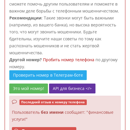
сможете помочь другим пользователям и поможете в
важном деле борьбы с телефонным мошенничеством.
Рекомендации
: Такие звонки могут быть важными
(например, из вашего банка), но высока вероятность
того, что могут звонить мошенники. Будьте
бдительны, изучите наши советы по тому как
распознать мошенников и не стать жертвой
мошенничества.
Другой номер?
Пробить номер телефона
по другому
номеру.
Проверить номер в Телеграм-боте
Это мой номер!
API для бизнеса </>
Последний отзыв к номеру телефона
Пользователь
без имени
сообщает: "финансовые
услуги!"