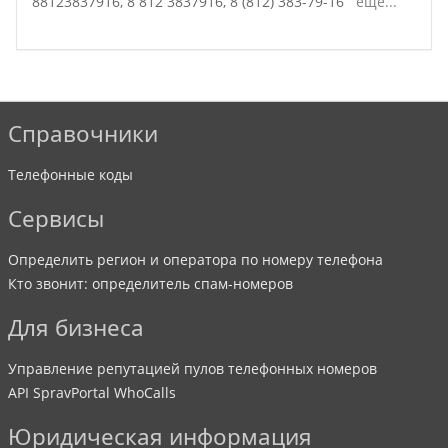
88123837916,
8 812 3837916,
8 (812) 383-79-16
ещё...
Справочники
Телефонные коды
Сервисы
Определить регион и оператора по номеру телефона
Кто звонит: определитель спам-номеров
Для бизнеса
Управление репутацией пулов телефонных номеров
API SpravPortal WhoCalls
Юридическая информация