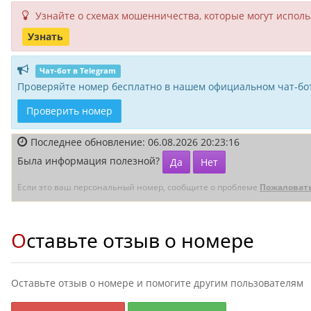
Узнайте о схемах мошенни­чества, кото­рые могут исполь­
Узнать
Чат-бот в Telegram
Проверяйте номер бесплатно в нашем официальном чат-бот
Проверить номер
Последнее обновление: 06.08.2026 20:23:16
Была информация полезной?
Да
Нет
Если это ваш персональный номер, сообщите о проблеме
Пожаловат
Оставьте отзыв о номере
Оставьте отзыв о номере и помогите другим пользователям