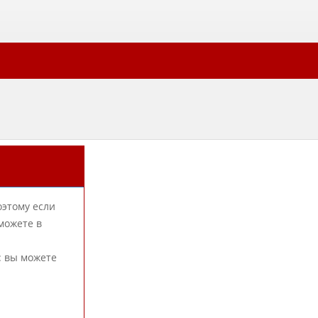
оэтому если
можете в
: вы можете