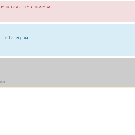
зоваться с этого номера
е в Телеграм.
ься