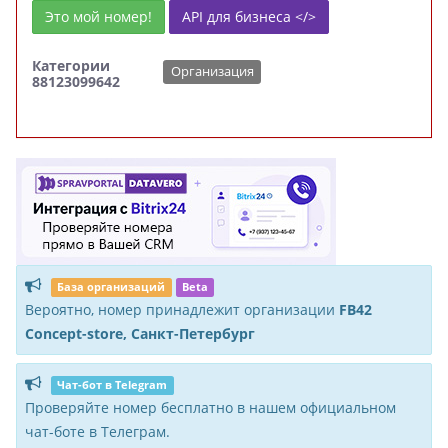
Это мой номер!
API для бизнеса </>
Категории
Организация
88123099642
База организаций
Beta
Вероятно, номер принадлежит организации
FB42
Concept-store, Санкт-Петербург
Чат-бот в Telegram
Проверяйте номер бесплатно в нашем официальном
чат-боте в Телеграм.