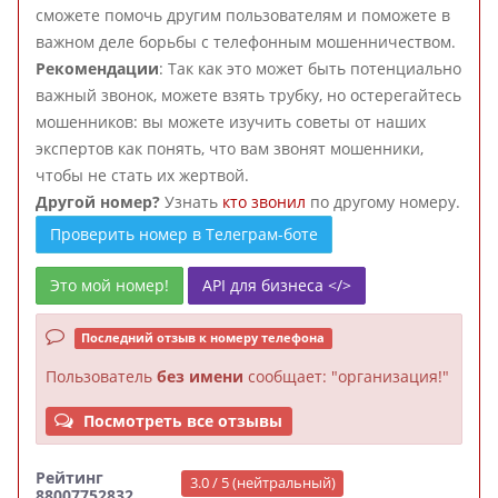
сможете помочь другим пользователям и поможете в
важном деле борьбы с телефонным мошенничеством.
Рекомендации
: Так как это может быть потенциально
важный звонок, можете взять трубку, но остерегайтесь
мошенников: вы можете изучить советы от наших
экспертов как понять, что вам звонят мошенники,
чтобы не стать их жертвой.
Другой номер?
Узнать
кто звонил
по другому номеру.
Проверить номер в Телеграм-боте
Это мой номер!
API для бизнеса </>
Последний отзыв к номеру телефона
Пользователь
без имени
сообщает: "организация!"
Посмотреть все отзывы
Рейтинг
3.0 / 5 (нейтральный)
88007752832