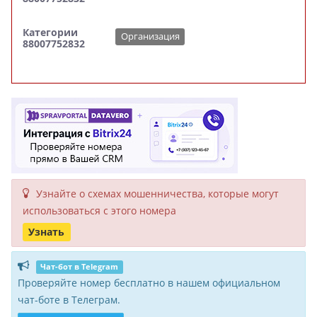
Категории
Организация
88007752832
Узнайте о схемах мошенни­чества, кото­рые могут
исполь­зоваться с этого номера
Узнать
Чат-бот в Telegram
Проверяйте номер бесплатно в нашем официальном
чат-боте в Телеграм.