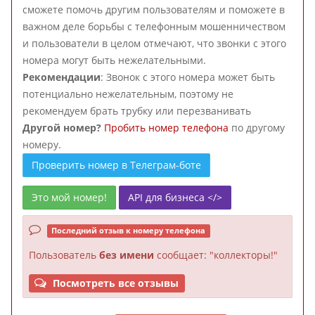
сможете помочь другим пользователям и поможете в
важном деле борьбы с телефонным мошенничеством
и пользователи в целом отмечают, что звонки с этого
номера могут быть нежелательными.
Рекомендации
: Звонок с этого номера может быть
потенциально нежелательным, поэтому не
рекомендуем брать трубку или перезванивать
Другой номер?
Пробить номер телефона
по другому
номеру.
Проверить номер в Телеграм-боте
Это мой номер!
API для бизнеса </>
Последний отзыв к номеру телефона
Пользователь
без имени
сообщает: "коллекторы!"
Посмотреть все отзывы