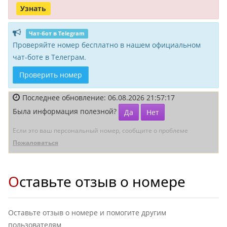
Узнать
Чат-бот в Telegram
Проверяйте номер бесплатно в нашем официальном
чат-боте в Телеграм.
Проверить номер
Последнее обновление: 06.08.2026 21:57:17
Была информация полезной?
Да
Нет
Если это ваш персональный номер, сообщите о проблеме
Пожаловаться
Оставьте отзыв о номере
Оставьте отзыв о номере и помогите другим
пользователям