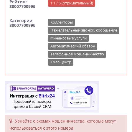
Рейтинг
1.1 / 5 (отрицательный)
88007700996
Категории
Коллекторы
88007700996
Нежелательный звонок, сообщение
Финансовые услуги
Автоматический обзвон
Телефонное мошенничество
Колл-центр
Узнайте о схемах мошенни­чества, кото­рые могут
исполь­зоваться с этого номера