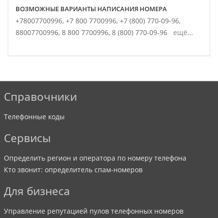
ВОЗМОЖНЫЕ ВАРИАНТЫ НАПИСАНИЯ НОМЕРА
+78007700996,
+7 800 7700996,
+7 (800) 770-09-96,
88007700996,
8 800 7700996,
8 (800) 770-09-96
ещё...
Справочники
Телефонные коды
Сервисы
Определить регион и оператора по номеру телефона
Кто звонит: определитель спам-номеров
Для бизнеса
Управление репутацией пулов телефонных номеров