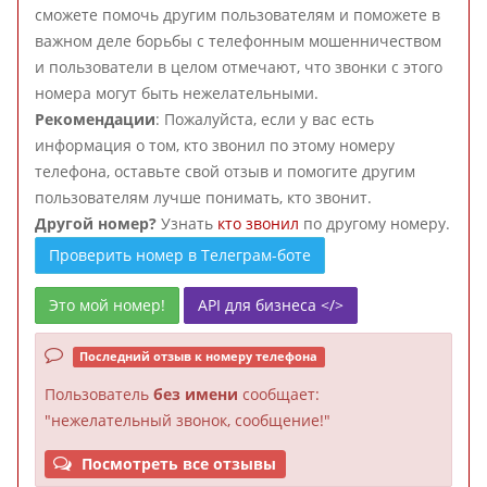
сможете помочь другим пользователям и поможете в
важном деле борьбы с телефонным мошенничеством
и пользователи в целом отмечают, что звонки с этого
номера могут быть нежелательными.
Рекомендации
: Пожалуйста, если у вас есть
информация о том, кто звонил по этому номеру
телефона, оставьте свой отзыв и помогите другим
пользователям лучше понимать, кто звонит.
Другой номер?
Узнать
кто звонил
по другому номеру.
Проверить номер в Телеграм-боте
Это мой номер!
API для бизнеса </>
Последний отзыв к номеру телефона
Пользователь
без имени
сообщает:
"нежелательный звонок, сообщение!"
Посмотреть все отзывы