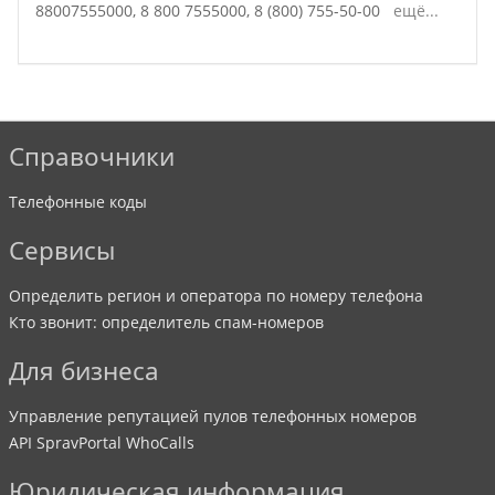
88007555000,
8 800 7555000,
8 (800) 755-50-00
ещё...
Справочники
Телефонные коды
Сервисы
Определить регион и оператора по номеру телефона
Кто звонит: определитель спам-номеров
Для бизнеса
Управление репутацией пулов телефонных номеров
API SpravPortal WhoCalls
Юридическая информация