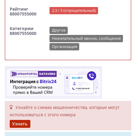
Рейтинг
2.3 / 5 (отрицательный)
88007555000
Категории
Другое
88007555000
Нежелательный звонок, сообщение
Организация
Узнайте о схемах мошенни­чества, кото­рые могут
исполь­зоваться с этого номера
Узнать