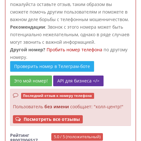
пожалуйста оставьте отзыв, таким образом вы
сможете помочь другим пользователям и поможете в
важном деле борьбы с телефонным мошенничеством.
Рекомендации
: Звонок с этого номера может быть
потенциально нежелательным, однако в ряде случаев
могут звонить с важной информацией.
Другой номер?
Пробить номер телефона
по другому
номеру.
Проверить номер в Телеграм-боте
Это мой номер!
API для бизнеса </>
Последний отзыв к номеру телефона
Пользователь
без имени
сообщает: "колл-центр!"
Посмотреть все отзывы
Рейтинг
5.0 / 5 (положительный)
88007006517