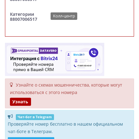
Категории
Колл-центр
88007006517
Узнайте о схемах мошенни­чества, кото­рые могут
исполь­зоваться с этого номера
Узнать
Чат-бот в Telegram
Проверяйте номер бесплатно в нашем официальном
чат-боте в Телеграм.