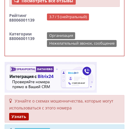
Посмотреть все отзывы
Рейтинг
3.7 / 5 (нейтральный)
88006001139
Категории
Организация
88006001139
Нежелательный звонок, сообщение
Узнайте о схемах мошенни­чества, кото­рые могут
исполь­зоваться с этого номера
Узнать