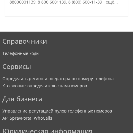
88006001139,
8 800 6001139,
8 (800) 600-11-39
ещё...
Справочники
Телефонные коды
Сервисы
Определить регион и оператора по номеру телефона
Кто звонит: определитель спам-номеров
Для бизнеса
Управление репутацией пулов телефонных номеров
API SpravPortal WhoCalls
Юридическая информация